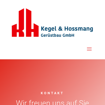
KONTAKT
Wir freuen uns auf Sie