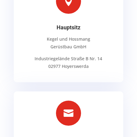

Hauptsitz
Kegel und Hossmang
Gerüstbau GmbH
Industriegelände Straße B Nr. 14
02977 Hoyerswerda
