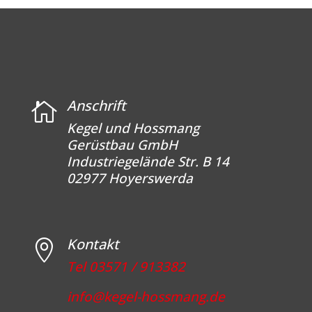
Anschrift

Kegel und Hossmang
Gerüstbau GmbH
Industriegelände Str. B 14
02977 Hoyerswerda
Kontakt

Tel 03571 / 913382‬
info@kegel-hossmang.de